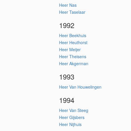
Heer Nas
Heer Taselaar
1992
Heer Beekhuis
Heer Heuthorst
Heer Meijer
Heer Theisens
Heer Akgerman
1993
Heer Van Houwelingen
1994
Heer Van Steeg
Heer Gijsbers
Heer Nijhuis