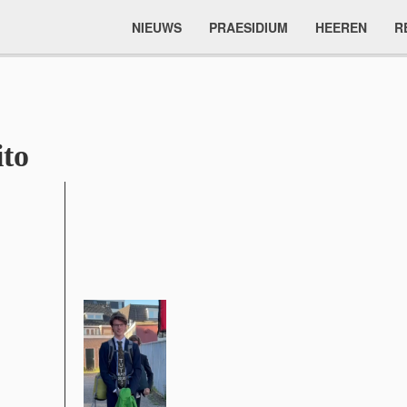
NIEUWS
PRAESIDIUM
HEEREN
R
ito