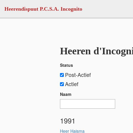
Skip to main content
Heerendispuut P.C.S.A. Incognito
Heeren d'Incogn
Status
Post-Actief
Actief
Naam
1991
Heer Haisma