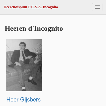
Skip to main content
Heerendispuut P.C.S.A. Incognito
Toggl
navig
Heeren d'Incognito
Heer Gijsbers