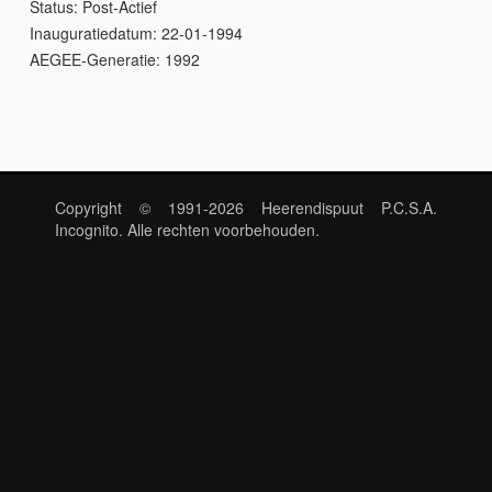
Status:
Post-Actief
Inauguratiedatum:
22-01-1994
AEGEE-Generatie:
1992
Copyright © 1991-2026 Heerendispuut P.C.S.A.
Incognito. Alle rechten voorbehouden.