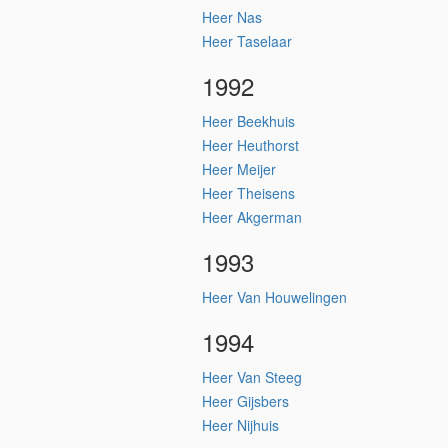
Heer Nas
Heer Taselaar
1992
Heer Beekhuis
Heer Heuthorst
Heer Meijer
Heer Theisens
Heer Akgerman
1993
Heer Van Houwelingen
1994
Heer Van Steeg
Heer Gijsbers
Heer Nijhuis