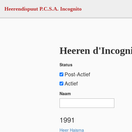
Skip to main content
Heerendispuut P.C.S.A. Incognito
Heeren d'Incogn
Status
Post-Actief
Actief
Naam
1991
Heer Haisma