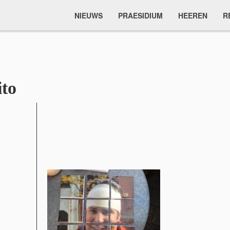
NIEUWS
PRAESIDIUM
HEEREN
R
ito