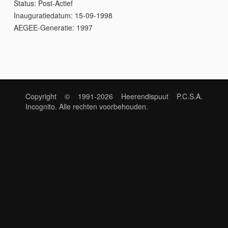
Status:
Post-Actief
Inauguratiedatum:
15-09-1998
AEGEE-Generatie:
1997
Copyright © 1991-2026 Heerendispuut P.C.S.A.
Incognito. Alle rechten voorbehouden.