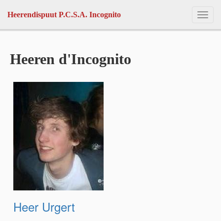
Skip to main content
Heerendispuut P.C.S.A. Incognito
Toggl
navig
Heeren d'Incognito
Heer Urgert