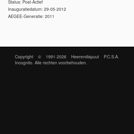
Status:
Post-Actief
Inauguratiedatum:
29-05-2012
AEGEE-Generatie:
2011
Copyright © 1991-2026 Heerendispuut P.C.S.A.
Incognito. Alle rechten voorbehouden.