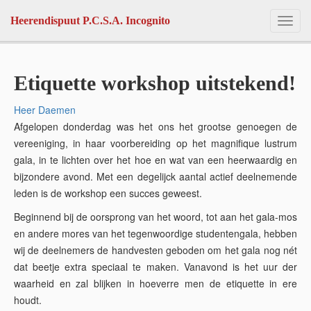
Skip to main content
Heerendispuut P.C.S.A. Incognito
Toggl
navig
Etiquette workshop uitstekend!
Heer Daemen
Afgelopen donderdag was het ons het grootse genoegen de
vereeniging, in haar voorbereiding op het magnifique lustrum
gala, in te lichten over het hoe en wat van een heerwaardig en
bijzondere avond. Met een degelijck aantal actief deelnemende
leden is de workshop een succes geweest.
Beginnend bij de oorsprong van het woord, tot aan het gala-mos
en andere mores van het tegenwoordige studentengala, hebben
wij de deelnemers de handvesten geboden om het gala nog nét
dat beetje extra speciaal te maken. Vanavond is het uur der
waarheid en zal blijken in hoeverre men de etiquette in ere
houdt.