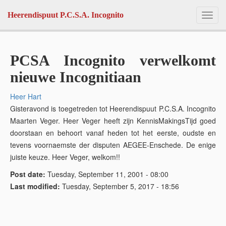
Skip to main content
Heerendispuut P.C.S.A. Incognito
Toggl
navig
PCSA Incognito verwelkomt
nieuwe Incognitiaan
Heer Hart
Gisteravond is toegetreden tot Heerendispuut P.C.S.A. Incognito
Maarten Veger. Heer Veger heeft zijn KennisMakingsTijd goed
doorstaan en behoort vanaf heden tot het eerste, oudste en
tevens voornaemste der disputen AEGEE-Enschede. De enige
juiste keuze. Heer Veger, welkom!!
Post date:
Tuesday, September 11, 2001 - 08:00
Last modified:
Tuesday, September 5, 2017 - 18:56